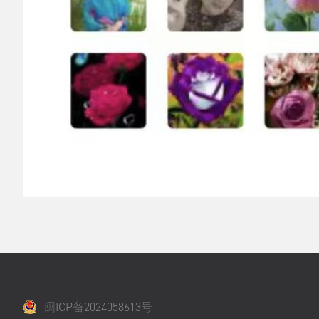
闽ICP备2024058613号