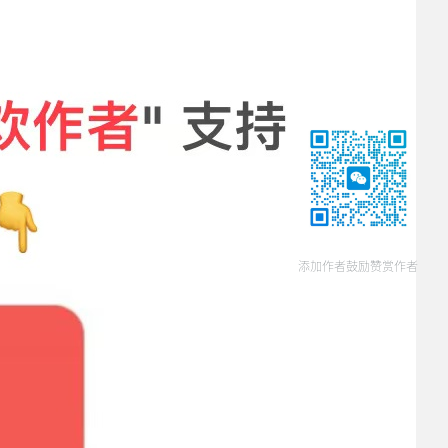
添加作者鼓励赞赏作者