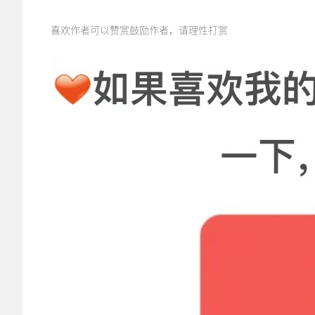
喜欢作者可以
赞赏鼓励作者
，请理性打赏