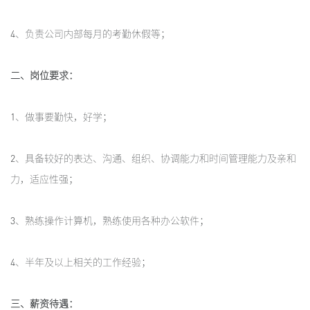
4、负责公司内部每月的考勤休假等；
二、岗位要求：
1、做事要勤快，好学；
2、具备较好的表达、沟通、组织、协调能力和时间管理能力及亲和
力，适应性强；
3、熟练操作计算机，熟练使用各种办公软件；
4、半年及以上相关的工作经验；
三、薪资待遇：